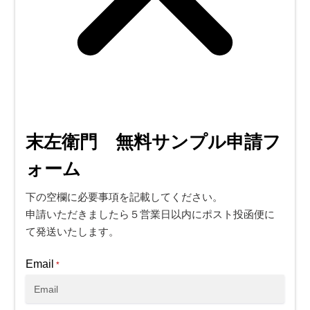
末左衛門 無料サンプル申請フ
ォーム
下の空欄に必要事項を記載してください。
申請いただきましたら５営業日以内にポスト投函便に
て発送いたします。
Email
*