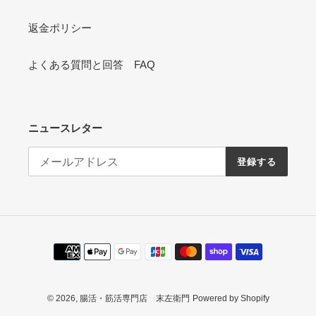
返金ポリシー
よくある質問と回答 FAQ
ニュースレター
登録する
決
済
方
法
© 2026,
腸活・筋活専門店 末左衛門
Powered by Shopify