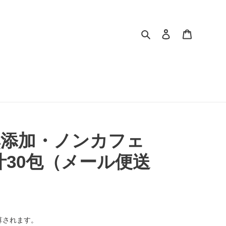
検索
ログイン
カート
無添加・ノンカフェ
汁30包（メール便送
算されます。